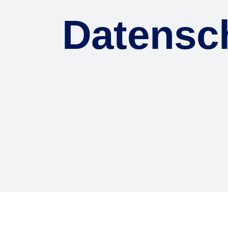
Datensc