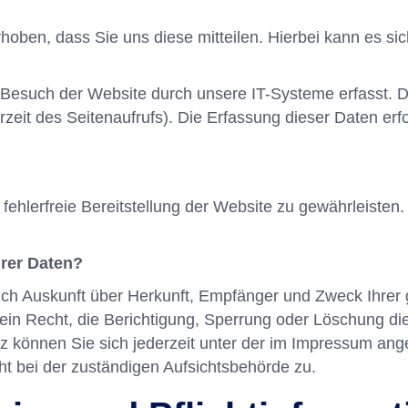
ben, dass Sie uns diese mitteilen. Hierbei kann es sich
esuch der Website durch unsere IT-Systeme erfasst. Da
zeit des Seitenaufrufs). Die Erfassung dieser Daten erf
 fehlerfreie Bereitstellung der Website zu gewährleiste
hrer Daten?
tlich Auskunft über Herkunft, Empfänger und Zweck Ihr
in Recht, die Berichtigung, Sperrung oder Löschung di
 können Sie sich jederzeit unter der im Impressum a
t bei der zuständigen Aufsichtsbehörde zu.