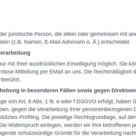
 oder juristische Person, die allein oder gemeinsam mit 
en (z.B. Namen, E-Mail-Adressen o. Ä.) entscheidet.
verarbeitung
r mit Ihrer ausdrücklichen Einwilligung möglich. Sie könn
ormlose Mitteilung per EMail an uns. Die Rechtmäßigkeit 
nberührt.
hebung in besonderen Fällen sowie gegen Direktwe
 von Art. 6 Abs. 1 lit. e oder f DSGVO erfolgt, haben S
eben, gegen die Verarbeitung Ihrer personenbezogenen D
tütztes Profiling. Die jeweilige Rechtsgrundlage, auf d
Sie Widerspruch einlegen, werden wir Ihre betroffenen
ingende schutzwürdige Gründe für die Verarbeitung nach