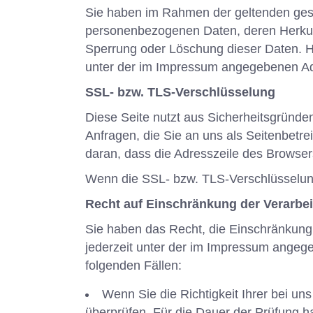
Sie haben im Rahmen der geltenden gese
personenbezogenen Daten, deren Herkunf
Sperrung oder Löschung dieser Daten. 
unter der im Impressum angegebenen A
SSL- bzw. TLS-Verschlüsselung
Diese Seite nutzt aus Sicherheitsgründe
Anfragen, die Sie an uns als Seitenbetr
daran, dass die Adresszeile des Browsers
Wenn die SSL- bzw. TLS-Verschlüsselung a
Recht auf Einschränkung der Verarbe
Sie haben das Recht, die Einschränkung
jederzeit unter der im Impressum angeg
folgenden Fällen:
Wenn Sie die Richtigkeit Ihrer bei un
überprüfen. Für die Dauer der Prüfung 