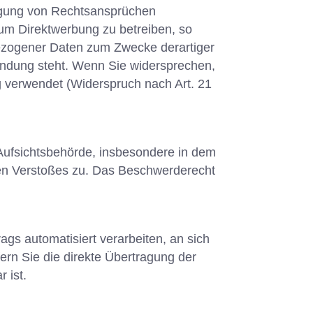
digung von Rechtsansprüchen
um Direktwerbung zu betreiben, so
bezogener Daten zum Zwecke derartiger
rbindung steht. Wenn Sie widersprechen,
verwendet (Widerspruch nach Art. 21
Aufsichtsbehörde, insbesondere in dem
chen Verstoßes zu. Das Beschwerderecht
ags automatisiert verarbeiten, an sich
rn Sie die direkte Übertragung der
 ist.