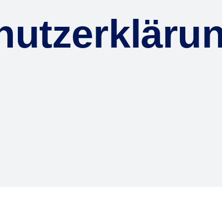
hutzerkläru