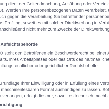
itung dient der Geltendmachung, Ausübung oder Vertei
). Werden Ihre personenbezogenen Daten verarbeitet, 
ruch gegen die Verarbeitung Sie betreffender personen
as Profiling, soweit es mit solcher Direktwerbung in Ve
nschließend nicht mehr zum Zwecke der Direktwerbung 
 Aufsichtsbehörde
 steht den Betroffenen ein Beschwerderecht bei einer 
halts, ihres Arbeitsplatzes oder des Orts des mutmaßli
tungsrechtlicher oder gerichtlicher Rechtsbehelfe.
rundlage Ihrer Einwilligung oder in Erfüllung eines Vertr
, maschinenlesbaren Format aushändigen zu lassen. Sofe
verlangen, erfolgt dies nur, soweit es technisch machbar
richtigung