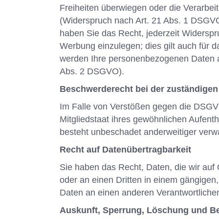
Freiheiten überwiegen oder die Verarbe
(Widerspruch nach Art. 21 Abs. 1 DSGVO
haben Sie das Recht, jederzeit Widersp
Werbung einzulegen; dies gilt auch für d
werden Ihre personenbezogenen Daten a
Abs. 2 DSGVO).
Beschwerderecht bei der zuständigen
Im Falle von Verstößen gegen die DSGVO
Mitgliedstaat ihres gewöhnlichen Aufent
besteht unbeschadet anderweitiger verwal
Recht auf Datenübertragbarkeit
Sie haben das Recht, Daten, die wir auf G
oder an einen Dritten in einem gängigen
Daten an einen anderen Verantwortlichen 
Auskunft, Sperrung, Löschung und Be