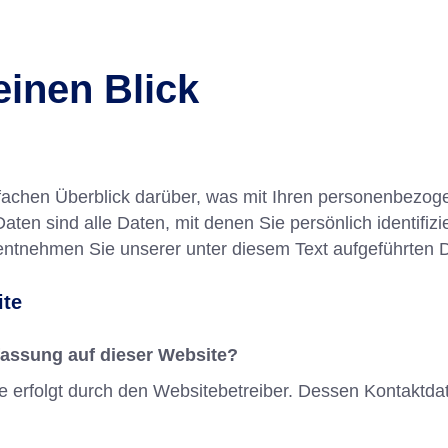
einen Blick
fachen Überblick darüber, was mit Ihren personenbezog
n sind alle Daten, mit denen Sie persönlich identifizi
ntnehmen Sie unserer unter diesem Text aufgeführten D
ite
rfassung auf dieser Website?
te erfolgt durch den Websitebetreiber. Dessen Kontakt