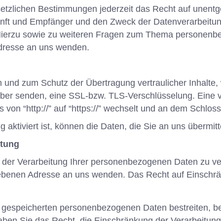
tzlichen Bestimmungen jederzeit das Recht auf unentgel
t und Empfänger und den Zweck der Datenverarbeitung 
Hierzu sowie zu weiteren Fragen zum Thema personenbe
dresse an uns wenden.
n und zum Schutz der Übertragung vertraulicher Inhalte,
eiber senden, eine SSL-bzw. TLS-Verschlüsselung. Eine 
 von “http://” auf “https://” wechselt und an dem Schlos
ktiviert ist, können die Daten, die Sie an uns übermitt
itung
 der Verarbeitung Ihrer personenbezogenen Daten zu ve
ebenen Adresse an uns wenden. Das Recht auf Einschrän
s gespeicherten personenbezogenen Daten bestreiten, ben
haben Sie das Recht, die Einschränkung der Verarbeitu