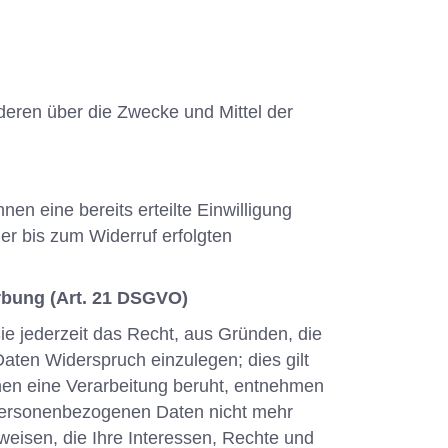
anderen über die Zwecke und Mittel der
en eine bereits erteilte Einwilligung
der bis zum Widerruf erfolgten
rbung (Art. 21 DSGVO)
ie jederzeit das Recht, aus Gründen, die
aten Widerspruch einzulegen; dies gilt
enen eine Verarbeitung beruht, entnehmen
 personenbezogenen Daten nicht mehr
weisen, die Ihre Interessen, Rechte und