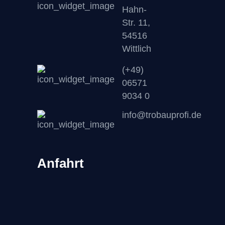
Hahn-
Str. 11,
54516
Wittlich
(+49)
06571
9034 0
info@trobauprofi.de
Anfahrt