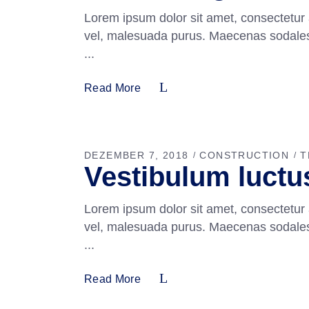
Lorem ipsum dolor sit amet, consectetur 
vel, malesuada purus. Maecenas sodales fa
Read More
DEZEMBER 7, 2018
CONSTRUCTION
T
Vestibulum luctus
Lorem ipsum dolor sit amet, consectetur 
vel, malesuada purus. Maecenas sodales fa
Read More