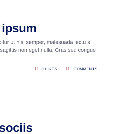
m ipsum
itur ut nisi semper, malesuada lectu s
 sagittis non eget nulla. Cras sed congue
0
LIKES
COMMENTS
sociis