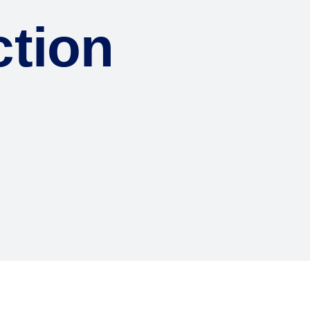
ction