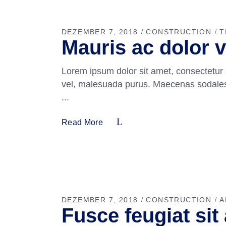
DEZEMBER 7, 2018
CONSTRUCTION
T
Mauris ac dolor v
Lorem ipsum dolor sit amet, consectetur 
vel, malesuada purus. Maecenas sodales fa
Read More
DEZEMBER 7, 2018
CONSTRUCTION
A
Fusce feugiat sit