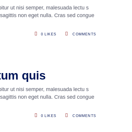
itur ut nisi semper, malesuada lectu s
 sagittis non eget nulla. Cras sed congue
0
LIKES
COMMENTS
ntum quis
itur ut nisi semper, malesuada lectu s
 sagittis non eget nulla. Cras sed congue
0
LIKES
COMMENTS