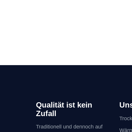
Qualität ist kein
Uns
Zufall
Troc
Traditionell und dennoch auf
Wär